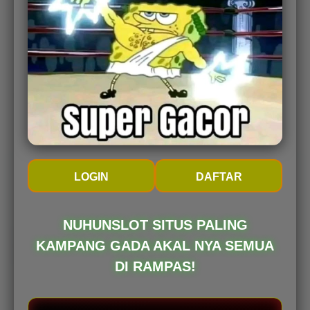
terbaru. Anda dijamin bisa akses kapan saja tanpa
halangan!
Solusi: Bukan cuma gacor biasa, tapi Gacor Tiada
Tanding. Sistem kami dirancang untuk memberikan
pengalaman bermain dengan rtp dan performa paling
maksimal di setiap detiknya.
LOGIN
DAFTAR
Rp
5.000
Pilih Paket Member
Member
NUHUNSLOT SITUS PALING
Aktif
Reguler
Bonus New Member
KAMPANG GADA AKAL NYA SEMUA
Cashback Mingguan
5.000
Rp
Support 24 Jam
DI RAMPAS!
Nikmati
semua
DAFTAR SEKARANG
pasaran