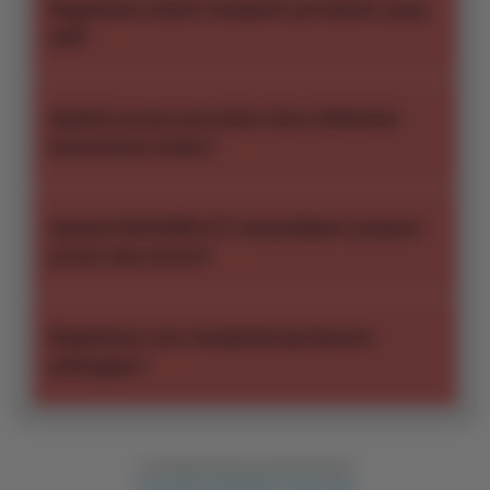
terbaru dan tren teknologi yang diusungnya,
Bagaimana sistem menjamin permainan yang
mingguan,
inovasi terbesar yang ditawarkan NUHUNSLOT
>
adil?
prediksi
terletak pada integrasi infrastruktur berperforma
eksklusif, dan
tinggi dengan sistem probabilitas yang presisi.
support
Klik tombol
NUHUNSLOT
Sistem menjamin
khusus dari
keadilan permainan melalui kombinasi teknologi
Apakah proses pencairan dana (withdraw)
tim
canggih dan transparansi operasional yang ketat.
>
benar-benar instan?
NUHUNSLOT.
Berikut adalah pilar utama yang memastikan
setiap sesi di NUHUNSLOT berjalan secara Fair-
Tenang
NUHUNSLOT
Ya, proses pencairan dana
Play.
di NUHUNSLOT dirancang untuk berjalan secara
Apakah NUHUNSLOT menyediakan program
instan dan otomatis. Mengingat efisiensi adalah
>
promo atau bonus?
prioritas utama dalam ekosistem digital tahun
2026, sistem kami telah memangkas birokrasi
Tenang
NUHUNSLOT
Tentu saja. NUHUNSLOT
manual yang biasanya memperlambat transaksi.
secara konsisten menyediakan berbagai program
Bagaimana cara menghubungi layanan
promosi dan bonus yang dirancang khusus untuk
>
pelanggan?
meningkatkan nilai tambah bagi setiap member,
baik member baru maupun pemain setia.
Tenang
NUHUNSLOT
Anda dapat mengakses
fitur Live Chat secara langsung melalui situs resmi
© All Rights Reserved NUHUNSLOT
atau aplikasi NUHUNSLOT Apk. Fitur ini tersedia
Contact the NUHUNSLOT Help Team