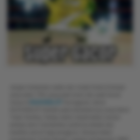
Jangan korbankan waktu dan modal Anda di tempat
yang salah. Pilih yang pasti aman dan pasti lancar
hanya di
NUHUNSLOT
Keunggulan utama
NUHUNSLOT terletak pada ekosistemnya yang Gacor
Tiada Tanding. Setiap sistem dioptimalkan secara
berkala demi memberikan performa terbaik dan
keadilan penuh bagi pengguna. Sempurnakan
pengalaman Anda dengan metode pembayaran QRIS