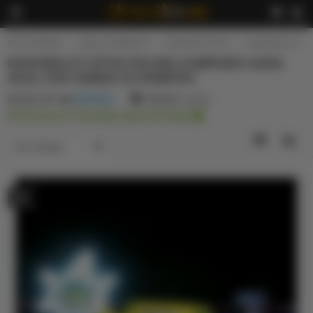
SITUS RESMI
LINK ALTERNATIF
DAFTAR ID PRO
NUHUNSLOT
NUHUNSLOT SITUS PALING KAMPANG GADA
AKAL NYA SEMUA DI RAMPAS!
MADE BY 👑
BORED
45,621
sales
SITUS SLOT PALING GACOR 2026
Item Details